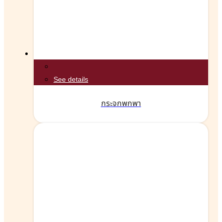
See details
กระจกพกพา