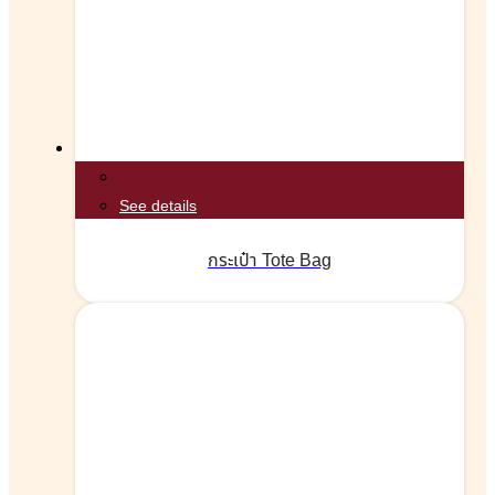
See details
กระเป๋า Tote Bag