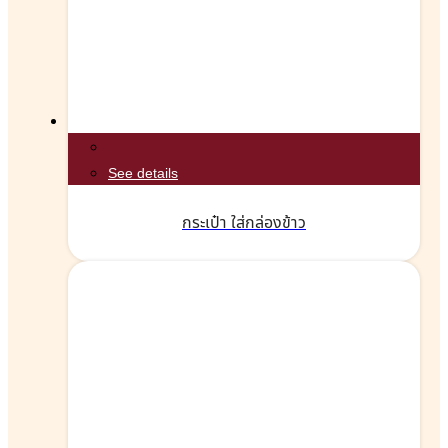
See details
กระเป๋า ใส่กล่องข้าว