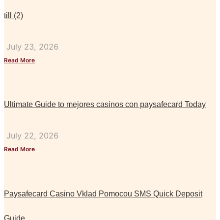
till (2)
July 23, 2026
Read More
Ultimate Guide to mejores casinos con paysafecard Today
July 22, 2026
Read More
Paysafecard Casino Vklad Pomocou SMS Quick Deposit
Guide