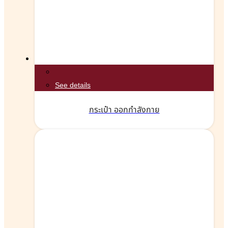
See details
กระเป๋า ออกกำลังกาย