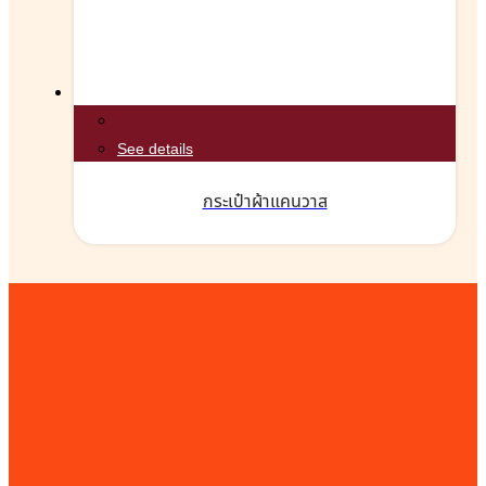
See details
กระเป๋าผ้าแคนวาส