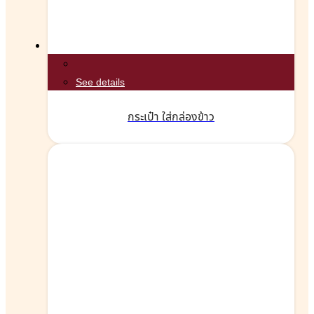
See details
กระเป๋า ใส่กล่องข้าว