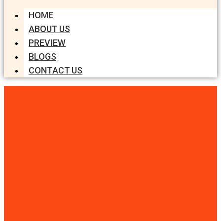
HOME
ABOUT US
PREVIEW
BLOGS
CONTACT US