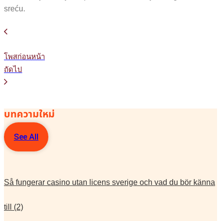
sreću.
โพสก่อนหน้า
ถัดไป
บทความใหม่
See All
Så fungerar casino utan licens sverige och vad du bör känna
till (2)