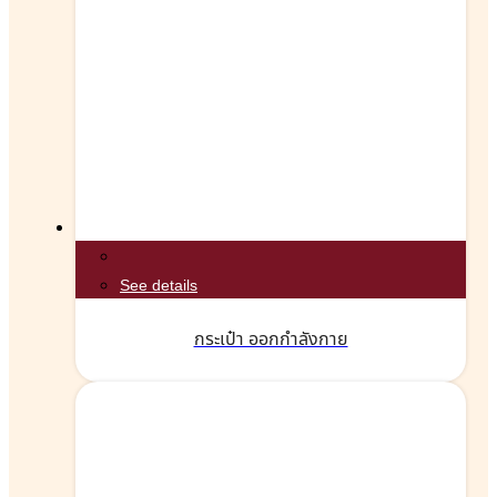
See details
กระเป๋า ออกกำลังกาย