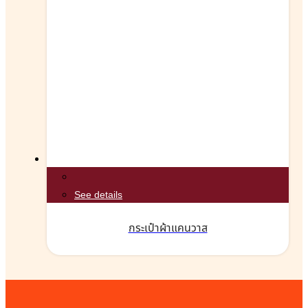
See details
กระเป๋าผ้าแคนวาส