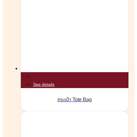
See details
กระเป๋า Tote Bag