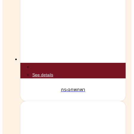
See details
กระจกพกพา