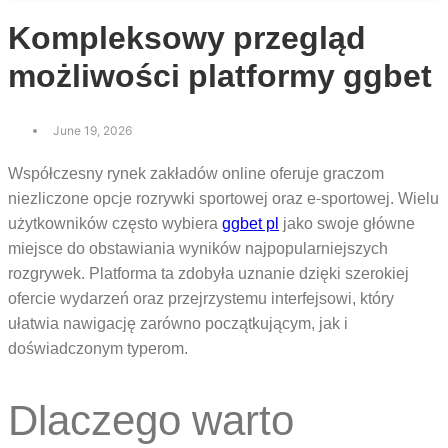
Kompleksowy przegląd
możliwości platformy ggbet
June 19, 2026
Współczesny rynek zakładów online oferuje graczom
niezliczone opcje rozrywki sportowej oraz e-sportowej. Wielu
użytkowników często wybiera
ggbet pl
jako swoje główne
miejsce do obstawiania wyników najpopularniejszych
rozgrywek. Platforma ta zdobyła uznanie dzięki szerokiej
ofercie wydarzeń oraz przejrzystemu interfejsowi, który
ułatwia nawigację zarówno początkującym, jak i
doświadczonym typerom.
Dlaczego warto