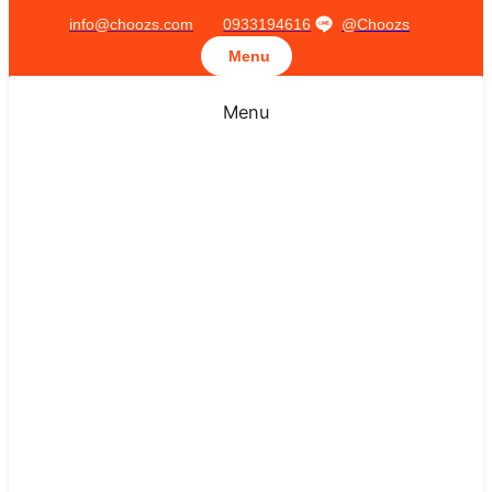
info@choozs.com
0933194616
@Choozs
Menu
Menu