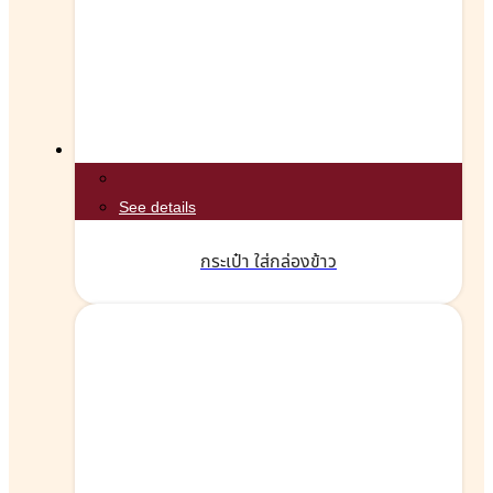
See details
กระเป๋า ใส่กล่องข้าว