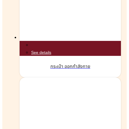
See details
กระเป๋า ออกกำลังกาย