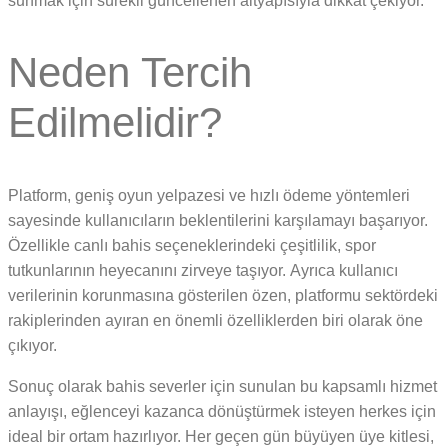
sunmak için sürekli güncellenen altyapısıyla dikkat çekiyor.
Neden Tercih
Edilmelidir?
Platform, geniş oyun yelpazesi ve hızlı ödeme yöntemleri
sayesinde kullanıcıların beklentilerini karşılamayı başarıyor.
Özellikle canlı bahis seçeneklerindeki çeşitlilik, spor
tutkunlarının heyecanını zirveye taşıyor. Ayrıca kullanıcı
verilerinin korunmasına gösterilen özen, platformu sektördeki
rakiplerinden ayıran en önemli özelliklerden biri olarak öne
çıkıyor.
Sonuç olarak bahis severler için sunulan bu kapsamlı hizmet
anlayışı, eğlenceyi kazanca dönüştürmek isteyen herkes için
ideal bir ortam hazırlıyor. Her geçen gün büyüyen üye kitlesi,