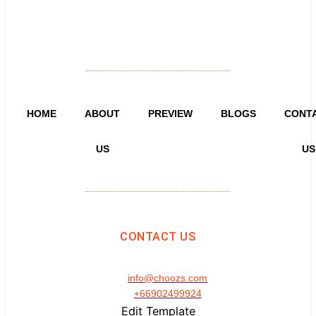
HOME
ABOUT
PREVIEW
BLOGS
CONT
US
US
CONTACT US
info@choozs.com
+66902499924
Edit Template