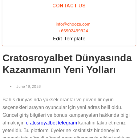
CONTACT US
info@choozs.com
+66902499924
Edit Template
Cratosroyalbet Dünyasında
Kazanmanın Yeni Yolları
June 19, 2026
Bahis dünyasında yüksek oranlar ve güvenilir oyun
seçenekleri arayan oyuncular için yeni adres belli oldu.
Güncel giriş bilgileri ve bonus kampanyaları hakkında bilgi
almak için
cratosroyalbet telegram
kanalını takip etmeniz
yeterlidir. Bu platform, üyelerine kesintisiz bir deneyim