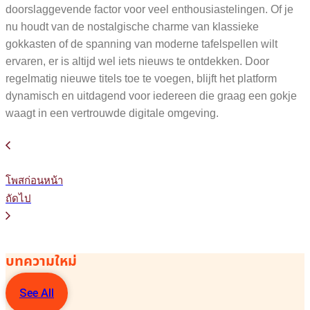
doorslaggevende factor voor veel enthousiastelingen. Of je
nu houdt van de nostalgische charme van klassieke
gokkasten of de spanning van moderne tafelspellen wilt
ervaren, er is altijd wel iets nieuws te ontdekken. Door
regelmatig nieuwe titels toe te voegen, blijft het platform
dynamisch en uitdagend voor iedereen die graag een gokje
waagt in een vertrouwde digitale omgeving.
โพสก่อนหน้า
ถัดไป
บทความใหม่
See All