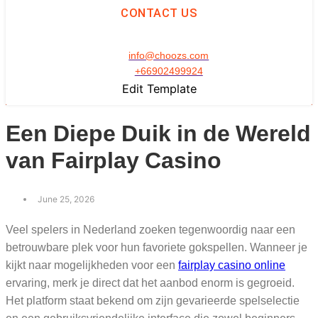
CONTACT US
info@choozs.com
+66902499924
Edit Template
Een Diepe Duik in de Wereld
van Fairplay Casino
June 25, 2026
Veel spelers in Nederland zoeken tegenwoordig naar een
betrouwbare plek voor hun favoriete gokspellen. Wanneer je
kijkt naar mogelijkheden voor een
fairplay casino online
ervaring, merk je direct dat het aanbod enorm is gegroeid.
Het platform staat bekend om zijn gevarieerde spelselectie