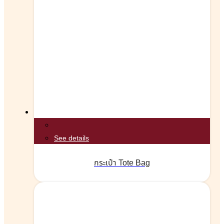
See details
กระเป๋า Tote Bag