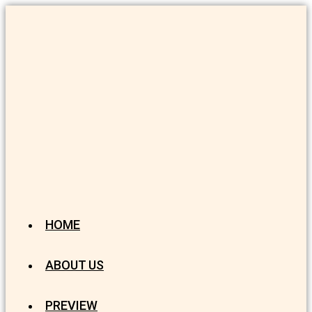
HOME
ABOUT US
PREVIEW