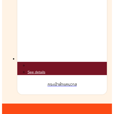
See details
กระเป๋าผ้าแคนวาส