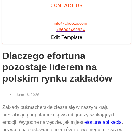
CONTACT US
info@choozs.com
+66902499924
Edit Template
Dlaczego efortuna
pozostaje liderem na
polskim rynku zakładów
June 18, 2026
Zakłady bukmacherskie cieszą się w naszym kraju
niesłabnącą popularnością wśród graczy szukających
emocji. Wygodne narzędzie, jakim jest
efortuna aplikacja
,
pozwala na obstawianie meczów z dowolnego miejsca w