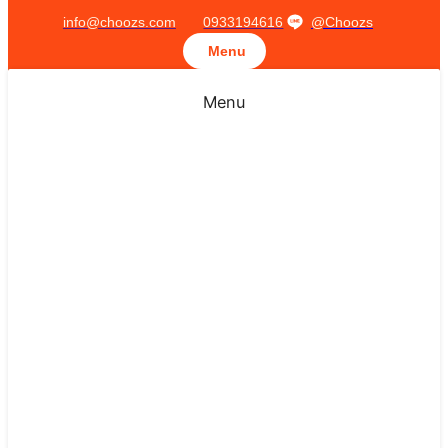
info@choozs.com
0933194616
@Choozs
Menu
Menu