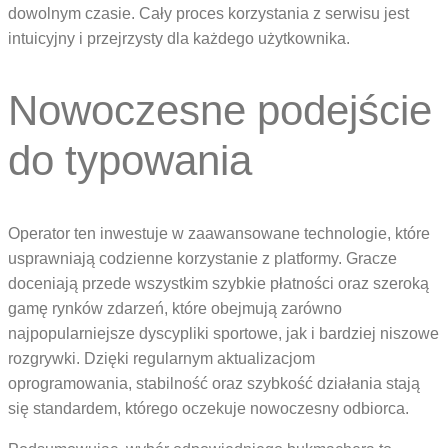
dowolnym czasie. Cały proces korzystania z serwisu jest
intuicyjny i przejrzysty dla każdego użytkownika.
Nowoczesne podejście
do typowania
Operator ten inwestuje w zaawansowane technologie, które
usprawniają codzienne korzystanie z platformy. Gracze
doceniają przede wszystkim szybkie płatności oraz szeroką
gamę rynków zdarzeń, które obejmują zarówno
najpopularniejsze dyscypliki sportowe, jak i bardziej niszowe
rozgrywki. Dzięki regularnym aktualizacjom
oprogramowania, stabilność oraz szybkość działania stają
się standardem, którego oczekuje nowoczesny odbiorca.