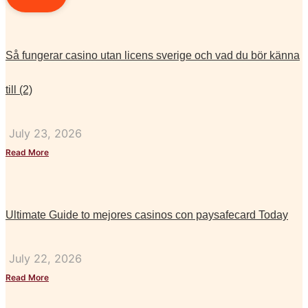
Så fungerar casino utan licens sverige och vad du bör känna
till (2)
July 23, 2026
Read More
Ultimate Guide to mejores casinos con paysafecard Today
July 22, 2026
Read More