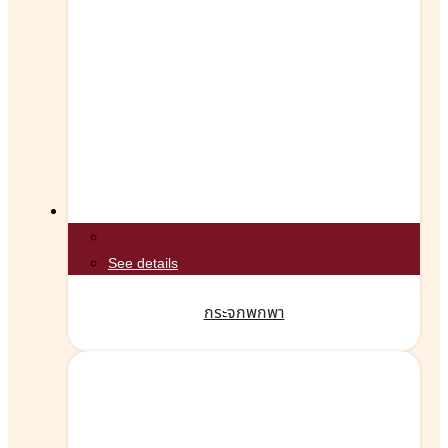
See details
กระจกพกพา