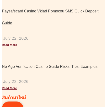
Paysafecard Casino Vklad Pomocou SMS Quick Deposit
Guide
July 22, 2026
Read More
No Age Verification Casino Guide Risks, Tips, Examples
July 22, 2026
Read More
สินค้ามาใหม่​