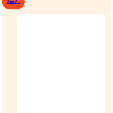
See All