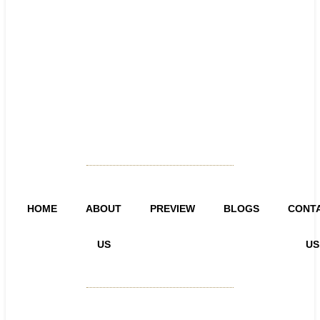
HOME
ABOUT
PREVIEW
BLOGS
CONT
US
US