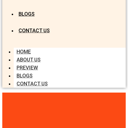
BLOGS
CONTACT US
HOME
ABOUT US
PREVIEW
BLOGS
CONTACT US