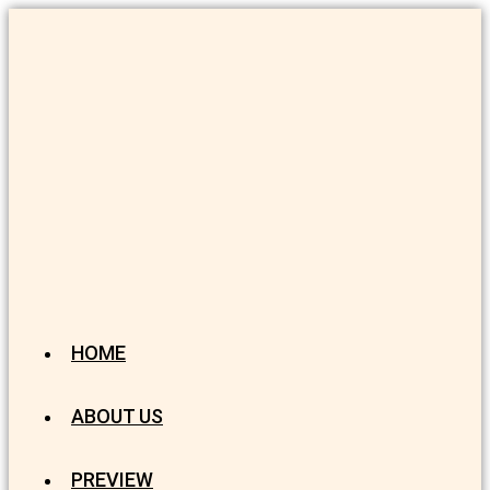
HOME
ABOUT US
PREVIEW