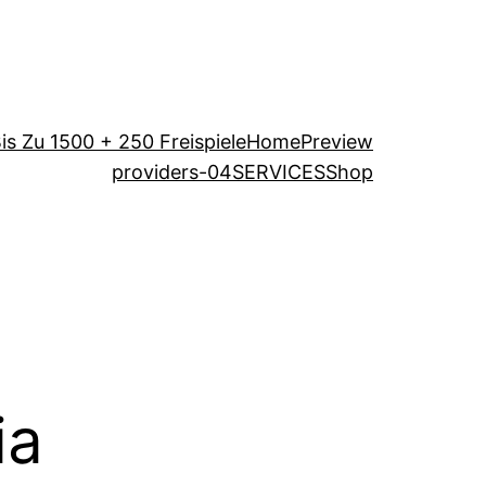
is Zu 1500 + 250 Freispiele
Home
Preview
providers-04
SERVICES
Shop
ia