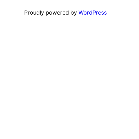
Proudly powered by
WordPress