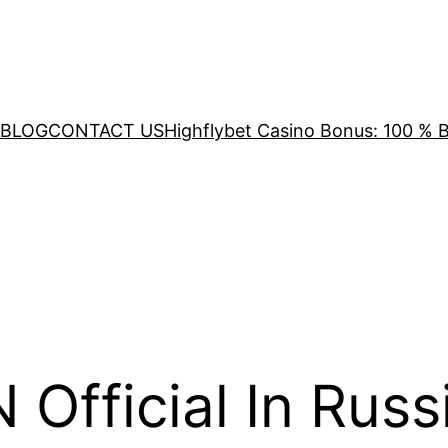
BLOG
CONTACT US
Highflybet Casino Bonus: 100 % B
 Official In Russ