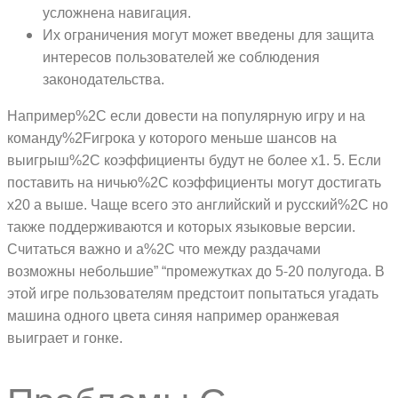
усложнена навигация.
Их ограничения могут может введены для защита
интересов пользователей же соблюдения
законодательства.
Например%2C если довести на популярную игру и на
команду%2Fигрока у которого меньше шансов на
выигрыш%2C коэффициенты будут не более х1. 5. Если
поставить на ничью%2C коэффициенты могут достигать
х20 а выше. Чаще всего это английский и русский%2C но
также поддерживаются и которых языковые версии.
Считаться важно и а%2C что между раздачами
возможны небольшие” “промежутках до 5-20 полугода. В
этой игре пользователям предстоит попытаться угадать
машина одного цвета синяя например оранжевая
выиграет и гонке.