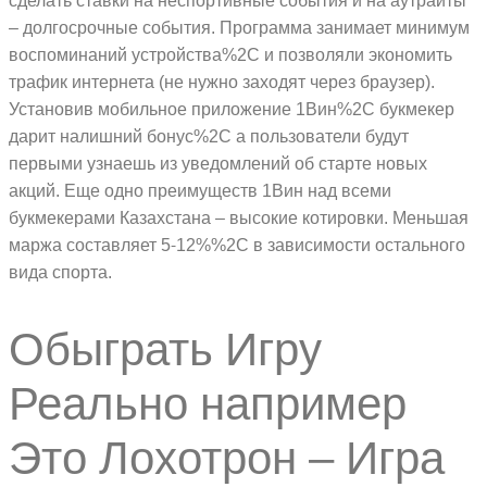
сделать ставки на неспортивные события и на аутрайты
– долгосрочные события. Программа занимает минимум
воспоминаний устройства%2C и позволяли экономить
трафик интернета (не нужно заходят через браузер).
Установив мобильное приложение 1Вин%2C букмекер
дарит налишний бонус%2C а пользователи будут
первыми узнаешь из уведомлений об старте новых
акций. Еще одно преимуществ 1Вин над всеми
букмекерами Казахстана – высокие котировки. Меньшая
маржа составляет 5-12%%2C в зависимости остального
вида спорта.
Обыграть Игру
Реально например
Это Лохотрон – Игра