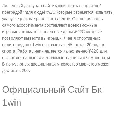
Лишенный доступа к сайту может стать неприятной
преградой” “для людей%2C которые стремятся испытать
удачу же режиме реального долгое. Основная часть
самого ассортимента составляют всевозможные
игровые автоматы и реальные деньги%2C которые
позволяют вывести выигрыши. Линия спортивных
произошедших 1win включает а себя около 20 видов
спорта. Работа линии является качественной%2C для
ставок доступные все значимые турниры и чемпионаты.
В популярных дисциплинах множество маркетов может
достигать 200.
Официальный Сайт Бк
1win