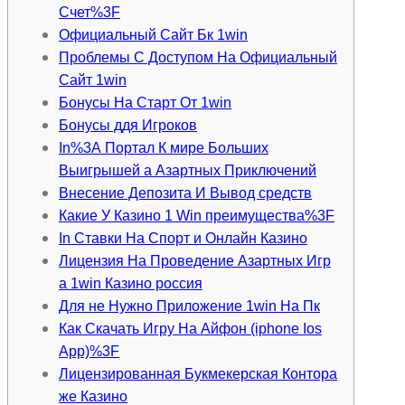
Счет%3F
Официальный Сайт Бк 1win
Проблемы С Доступом На Официальный
Сайт 1win
Бонусы На Старт От 1win
Бонусы ддя Игроков
In%3A Портал К мире Больших
Выигрышей а Азартных Приключений
Внесение Депозита И Вывод средств
Какие У Казино 1 Win преимущества%3F
In Ставки На Спорт и Онлайн Казино
Лицензия На Проведение Азартных Игр
а 1win Казино россия
Для не Нужно Приложение 1win На Пк
Как Скачать Игру На Айфон (iphone Ios
App)%3F
Лицензированная Букмекерская Контора
же Казино