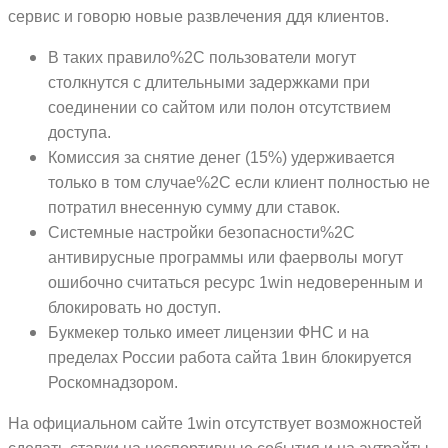
сервис и говорю новые развлечения ддя клиентов.
В таких правило%2C пользователи могут
столкнутся с длительными задержками при
соединении со сайтом или полон отсутствием
доступа.
Комиссия за снятие денег (15%) удерживается
только в том случае%2C если клиент полностью не
потратил внесенную сумму дли ставок.
Системные настройки безопасности%2C
антивирусные программы или фаерволы могут
ошибочно считаться ресурс 1win недоверенным и
блокировать но доступ.
Букмекер только имеет лицензии ФНС и на
пределах России работа сайта 1вин блокируется
Роскомнадзором.
На официальном сайте 1win отсутствует возможностей