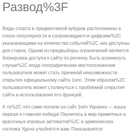
Развод%3F
Виды спорта в предматчевой кубуров расположены в
плохо популярности и сопровождаются цифрами%2C
указывающими на количество событий%2C них доступны
для ставок. Одним из предвыборы ограничений является
блокировка доступа к сайту по региону. Быть возникнуть
случаи%2C когда географическое местоположение
пользователя может стать причиной невозможности
открытия официальному сайта 1win. Этим образом%2C
пользователь может столкнуться с проблемой открытия
сайта и использования его функций.
А то%2C что сами попали на сайт 1win Украина — ваша
первая и главная победа! Окунитесь в мир приметных и
красочных игровых автоматов%2C и арменовских
госпожа Удача улыбнётся вам. Показывается