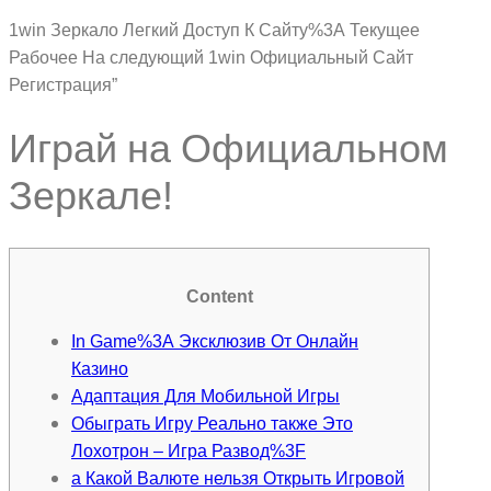
1win Зеркало Легкий Доступ К Сайту%3A Текущее
Рабочее На следующий 1win Официальный Сайт
Регистрация”
Играй на Официальном
Зеркале!
Content
In Game%3A Эксклюзив От Онлайн
Казино
Адаптация Для Мобильной Игры
Обыграть Игру Реально также Это
Лохотрон – Игра Развод%3F
а Какой Валюте нельзя Открыть Игровой