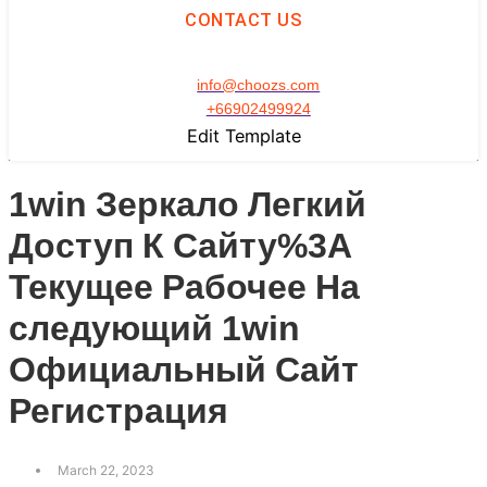
CONTACT US
info@choozs.com
+66902499924
Edit Template
1win Зеркало Легкий
Доступ К Сайту%3A
Текущее Рабочее На
следующий 1win
Официальный Сайт
Регистрация
March 22, 2023