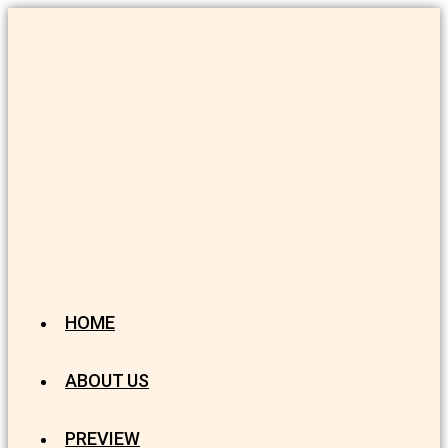
HOME
ABOUT US
PREVIEW