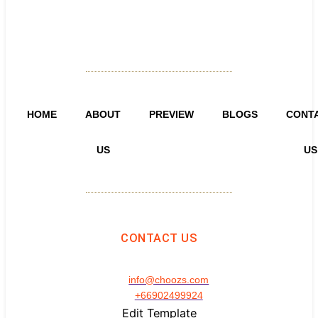
HOME
ABOUT
PREVIEW
BLOGS
CONT
US
US
CONTACT US
info@choozs.com
+66902499924
Edit Template