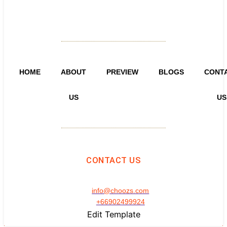
HOME
ABOUT
PREVIEW
BLOGS
CONT
US
US
CONTACT US
info@choozs.com
+66902499924
Edit Template