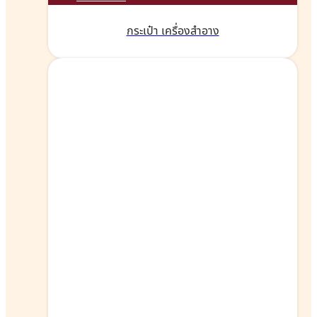
กระเป๋า เครื่องสำอาง