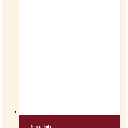
See details