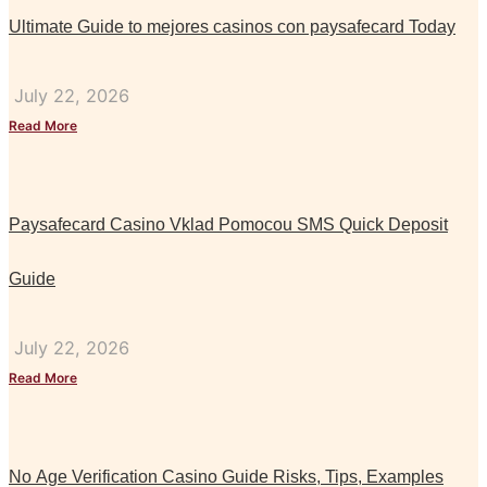
Ultimate Guide to mejores casinos con paysafecard Today
July 22, 2026
Read More
Paysafecard Casino Vklad Pomocou SMS Quick Deposit
Guide
July 22, 2026
Read More
No Age Verification Casino Guide Risks, Tips, Examples