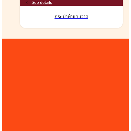
See details
กระเป๋าผ้าแคนวาส