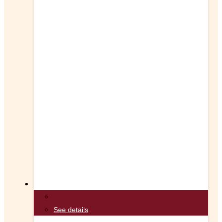
See details