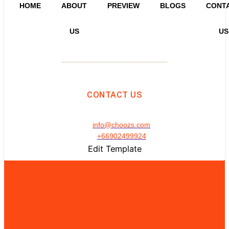
HOME
ABOUT
PREVIEW
BLOGS
CONT
US
US
CONTACT US
info@choozs.com
+66902499924
Edit Template