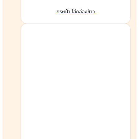
กระเป๋า ใส่กล่องข้าว