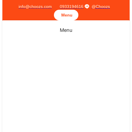
info@choozs.com
0933194616
@Choozs
Menu
Menu