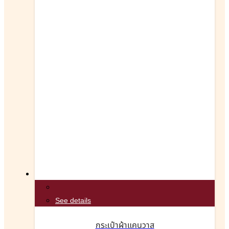
See details
กระเป๋าผ้าแคนวาส