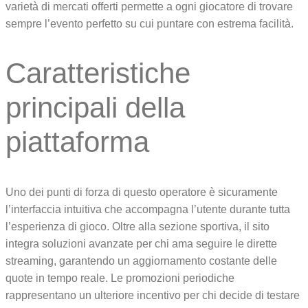
varietà di mercati offerti permette a ogni giocatore di trovare
sempre l’evento perfetto su cui puntare con estrema facilità.
Caratteristiche
principali della
piattaforma
Uno dei punti di forza di questo operatore è sicuramente
l’interfaccia intuitiva che accompagna l’utente durante tutta
l’esperienza di gioco. Oltre alla sezione sportiva, il sito
integra soluzioni avanzate per chi ama seguire le dirette
streaming, garantendo un aggiornamento costante delle
quote in tempo reale. Le promozioni periodiche
rappresentano un ulteriore incentivo per chi decide di testare