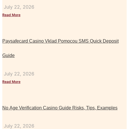
July 22, 2026
Read More
Paysafecard Casino Vklad Pomocou SMS Quick Deposit
Guide
July 22, 2026
Read More
No Age Verification Casino Guide Risks, Tips, Examples
July 22, 2026