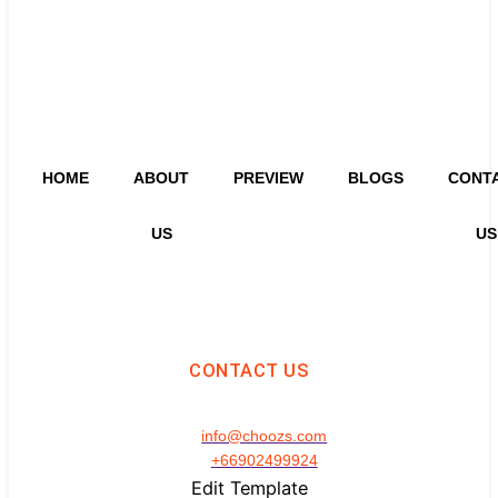
HOME
ABOUT
PREVIEW
BLOGS
CONT
US
US
CONTACT US
info@choozs.com
+66902499924
Edit Template