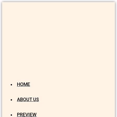
HOME
ABOUT US
PREVIEW