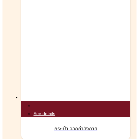
See details
กระเป๋า ออกกำลังกาย