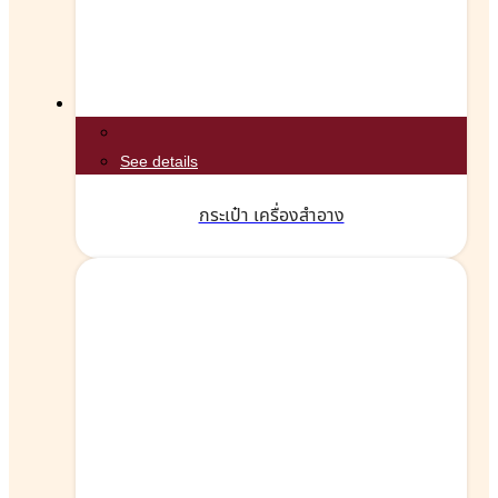
See details
กระเป๋า เครื่องสำอาง