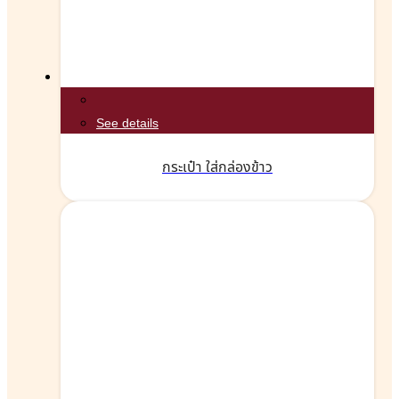
See details
กระเป๋า ใส่กล่องข้าว