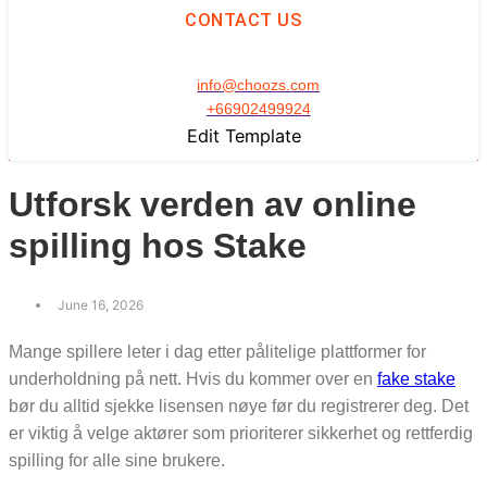
CONTACT US
info@choozs.com
+66902499924
Edit Template
Utforsk verden av online
spilling hos Stake
June 16, 2026
Mange spillere leter i dag etter pålitelige plattformer for
underholdning på nett. Hvis du kommer over en
fake stake
bør du alltid sjekke lisensen nøye før du registrerer deg. Det
er viktig å velge aktører som prioriterer sikkerhet og rettferdig
spilling for alle sine brukere.