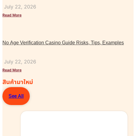
July 22, 2026
Read More
No Age Verification Casino Guide Risks, Tips, Examples
July 22, 2026
Read More
สินค้ามาใหม่​
See All