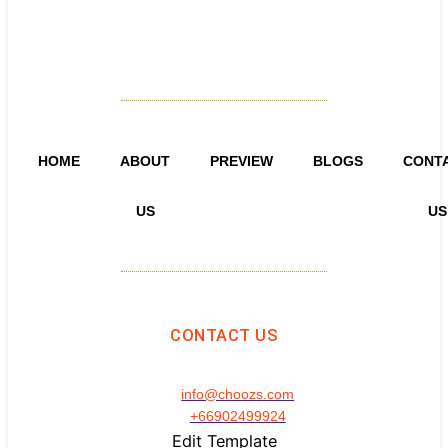
HOME
ABOUT
PREVIEW
BLOGS
CONT
US
US
CONTACT US
info@choozs.com
+66902499924
Edit Template