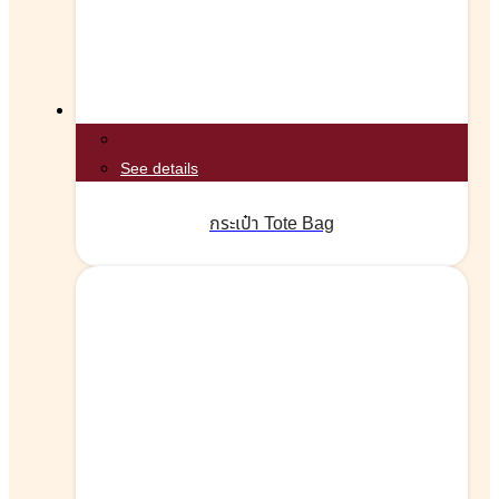
See details
กระเป๋า Tote Bag