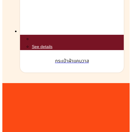
See details
กระเป๋าผ้าแคนวาส