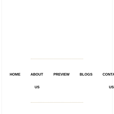
HOME
ABOUT
PREVIEW
BLOGS
CONT
US
US