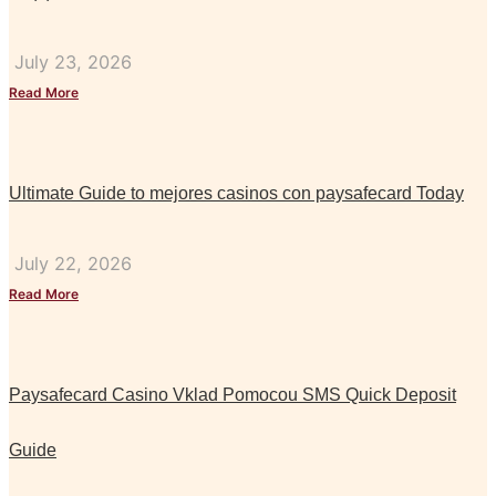
July 23, 2026
Read More
Ultimate Guide to mejores casinos con paysafecard Today
July 22, 2026
Read More
Paysafecard Casino Vklad Pomocou SMS Quick Deposit
Guide