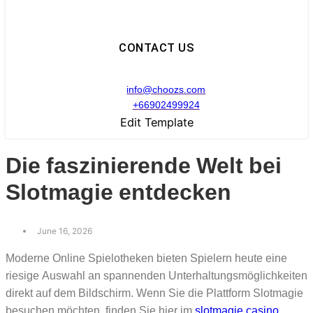
CONTACT US
info@choozs.com
+66902499924
Edit Template
Die faszinierende Welt bei
Slotmagie entdecken
June 16, 2026
Moderne Online Spielotheken bieten Spielern heute eine
riesige Auswahl an spannenden Unterhaltungsmöglichkeiten
direkt auf dem Bildschirm. Wenn Sie die Plattform Slotmagie
besuchen möchten, finden Sie hier im
slotmagie casino