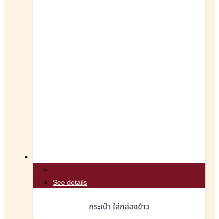
See details
กระเป๋า ใส่กล่องข้าว