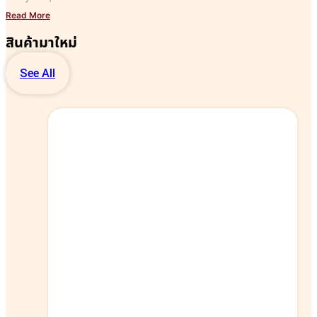
Read More
สินค้ามาใหม่​
See All