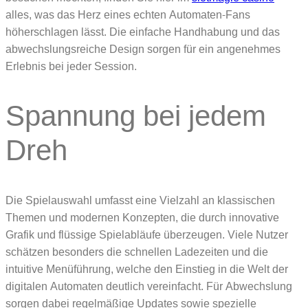
alles, was das Herz eines echten Automaten-Fans
höherschlagen lässt. Die einfache Handhabung und das
abwechslungsreiche Design sorgen für ein angenehmes
Erlebnis bei jeder Session.
Spannung bei jedem
Dreh
Die Spielauswahl umfasst eine Vielzahl an klassischen
Themen und modernen Konzepten, die durch innovative
Grafik und flüssige Spielabläufe überzeugen. Viele Nutzer
schätzen besonders die schnellen Ladezeiten und die
intuitive Menüführung, welche den Einstieg in die Welt der
digitalen Automaten deutlich vereinfacht. Für Abwechslung
sorgen dabei regelmäßige Updates sowie spezielle