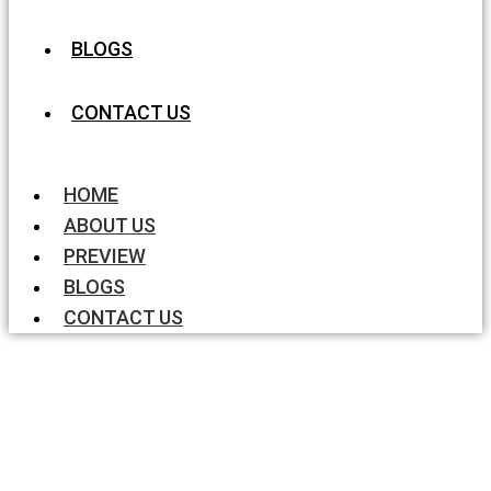
BLOGS
CONTACT US
HOME
ABOUT US
PREVIEW
BLOGS
CONTACT US