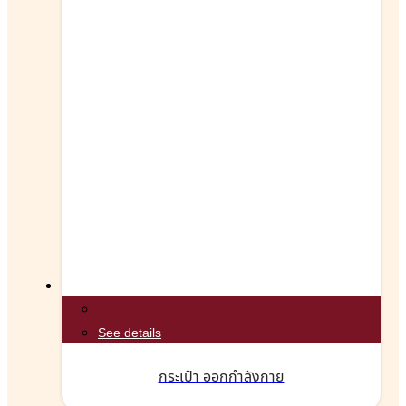
See details
กระเป๋า ออกกำลังกาย