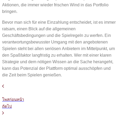
Aktionen, die immer wieder frischen Wind in das Portfolio
bringen.
Bevor man sich für eine Einzahlung entscheidet, ist es immer
ratsam, einen Blick auf die allgemeinen
Geschäftsbedingungen und die Spielregeln zu werfen. Ein
verantwortungsbewusster Umgang mit den angebotenen
Spielen steht bei allen seriösen Anbietern im Mittelpunkt, um
den Spaßfaktor langfristig zu erhalten. Wer mit einer klaren
Strategie und dem nötigen Wissen an die Sache herangeht,
kann das Potenzial der Plattform optimal ausschöpfen und
die Zeit beim Spielen genießen.
โพสก่อนหน้า
ถัดไป