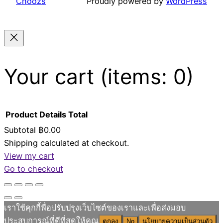
Choozs
Proudly powered by
WordPress
Your cart
(items: 0)
Product
Details
Total
Subtotal
฿0.00
Shipping calculated at checkout.
Products
View my cart
in
Go to checkout
cart
เราใช้คุกกี้พื่อปรับปรุงเว็บไซต์ของเราและเพื่อส่งมอบ
ประสบการณ์ที่ดีที่สุดให้คุณ
ตกลง
No
นโยบายความเป็นส่วนตัว