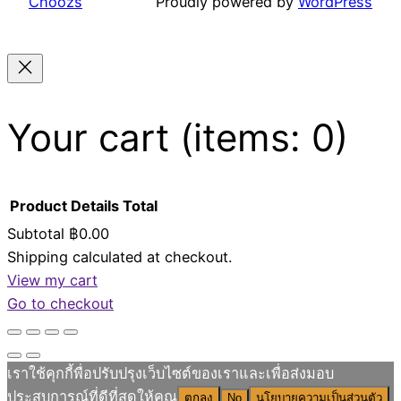
Choozs
Proudly powered by
WordPress
Your cart
(items: 0)
Product
Details
Total
Subtotal
฿0.00
Shipping calculated at checkout.
Products
View my cart
in
Go to checkout
cart
เราใช้คุกกี้พื่อปรับปรุงเว็บไซต์ของเราและเพื่อส่งมอบ
ประสบการณ์ที่ดีที่สุดให้คุณ
ตกลง
No
นโยบายความเป็นส่วนตัว