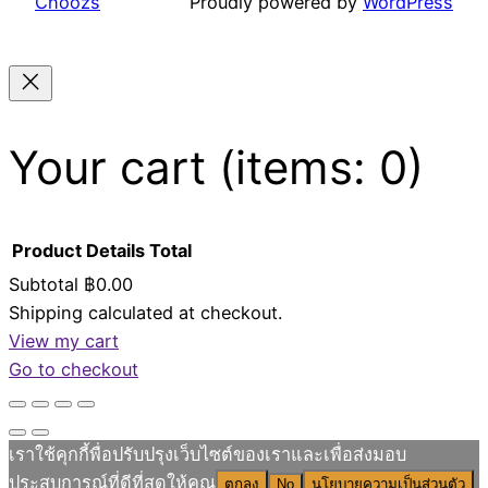
Choozs
Proudly powered by
WordPress
Your cart
(items: 0)
Product
Details
Total
Subtotal
฿0.00
Shipping calculated at checkout.
Products
View my cart
in
Go to checkout
cart
เราใช้คุกกี้พื่อปรับปรุงเว็บไซต์ของเราและเพื่อส่งมอบ
ประสบการณ์ที่ดีที่สุดให้คุณ
ตกลง
No
นโยบายความเป็นส่วนตัว