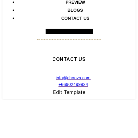
PREVIEW
BLOGS
CONTACT US
Hamburger Toggle Menu
CONTACT US
info@choozs.com
+66902499924
Edit Template