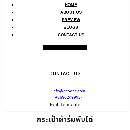
HOME
ABOUT US
PREVIEW
BLOGS
CONTACT US
Hamburger Toggle Menu
CONTACT US
info@choozs.com
+66902499924
Edit Template
กระเป๋าผ้าร่มพับได้