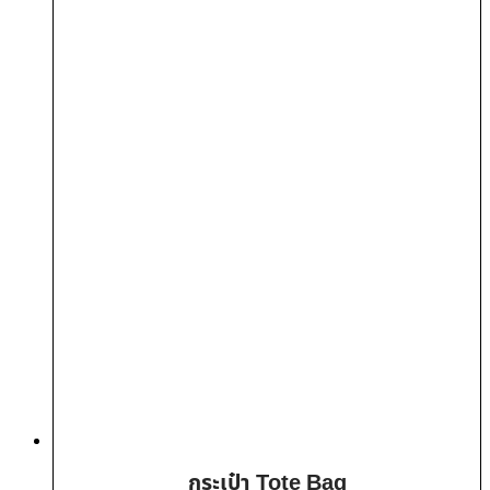
กระเป๋า Tote Bag