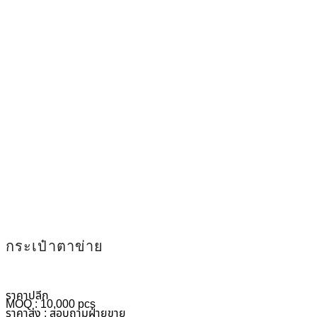
กระเป๋าตาข่าย
ราคาปลีก
MOQ : 10,000 pcs
ราคาส่ง : สอบถามฝ่ายขาย