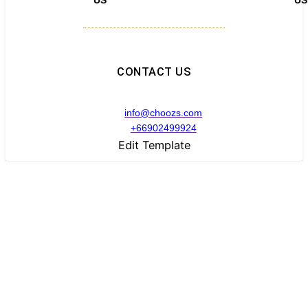
CONTACT US
info@choozs.com
+66902499924
Edit Template