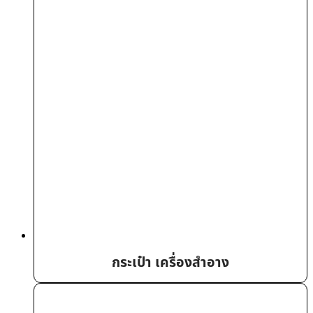
กระเป๋า เครื่องสำอาง