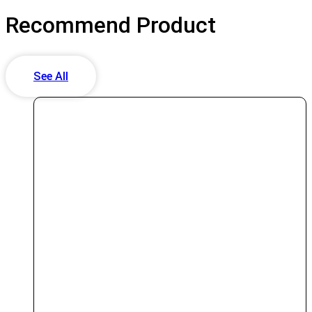
Recommend
Product
See All