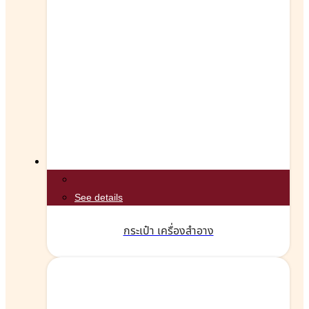
See details
กระเป๋า เครื่องสำอาง