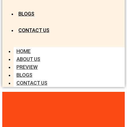
BLOGS
CONTACT US
HOME
ABOUT US
PREVIEW
BLOGS
CONTACT US