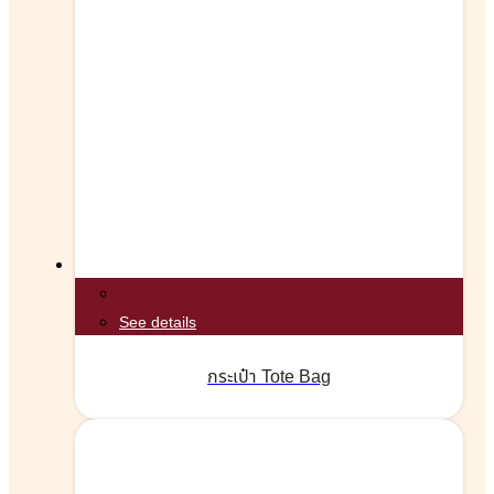
See details
กระเป๋า Tote Bag