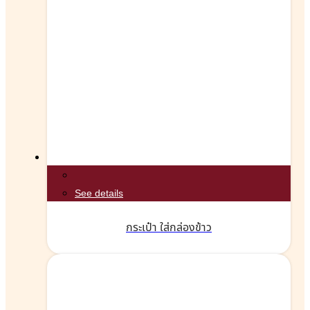
See details
กระเป๋า ใส่กล่องข้าว