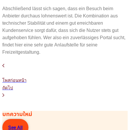
Abschließend lässt sich sagen, dass ein Besuch beim
Anbieter durchaus lohnenswert ist. Die Kombination aus
technischer Stabilität und einem gut erreichbaren
Kundenservice sorgt dafür, dass sich die Nutzer stets gut
aufgehoben fühlen. Wer also ein zuverlässiges Portal sucht,
findet hier eine sehr gute Anlaufstelle für seine
Freizeitgestaltung.
โพสก่อนหน้า
ถัดไป
บทความใหม่
See All