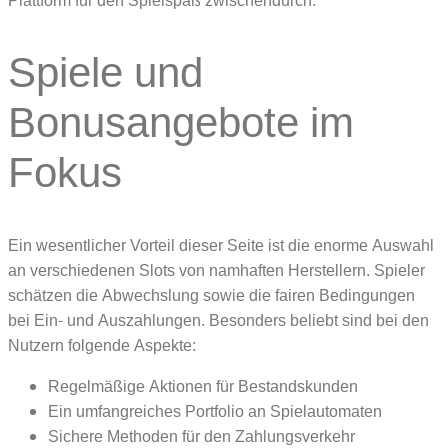
Plattform für den Spielspaß zwischendurch.
Spiele und
Bonusangebote im
Fokus
Ein wesentlicher Vorteil dieser Seite ist die enorme Auswahl
an verschiedenen Slots von namhaften Herstellern. Spieler
schätzen die Abwechslung sowie die fairen Bedingungen
bei Ein- und Auszahlungen. Besonders beliebt sind bei den
Nutzern folgende Aspekte:
Regelmäßige Aktionen für Bestandskunden
Ein umfangreiches Portfolio an Spielautomaten
Sichere Methoden für den Zahlungsverkehr