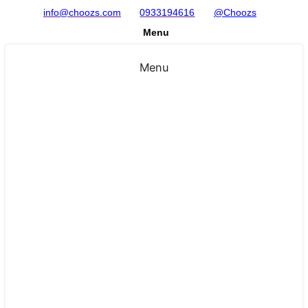
info@choozs.com
0933194616
@Choozs
Menu
Menu