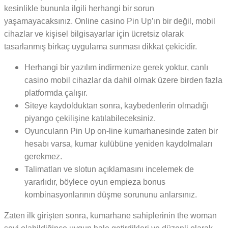
kesinlikle bununla ilgili herhangi bir sorun
yaşamayacaksınız. Online casino Pin Up’ın bir değil, mobil
cihazlar ve kişisel bilgisayarlar için ücretsiz olarak
tasarlanmış birkaç uygulama sunması dikkat çekicidir.
Herhangi bir yazılım indirmenize gerek yoktur, canlı
casino mobil cihazlar da dahil olmak üzere birden fazla
platformda çalışır.
Siteye kaydolduktan sonra, kaybedenlerin olmadığı
piyango çekilişine katılabileceksiniz.
Oyuncuların Pin Up on-line kumarhanesinde zaten bir
hesabı varsa, kumar kulübüne yeniden kaydolmaları
gerekmez.
Talimatları ve slotun açıklamasını incelemek de
yararlıdır, böylece oyun empieza bonus
kombinasyonlarının düşme sorununu anlarsınız.
Zaten ilk girişten sonra, kumarhane sahiplerinin the woman