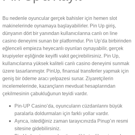
Bu nedenle oyuncular gerçek bahisler için hemen slot
makinelerinde oynamaya başlayabilirler. Pin Up giriş,
dünyanın dört bir yanından kullanıcılarına canlı on line
casino deneyimi sunan bir platformdur. Pin Up’da birbirinden
eğlenceli empieza heyecanlı oyunları oynayabilir, gerçek
krupiyeler eşliğinde keyifli vakit geçirebilirsiniz. Pin Up,
kullanıcılarına yüksek kaliteli canlı casino deneyimi sunmak
üzere tasarlanmıştır. PinUp, finansal transferler yapmak için
geniş bir ödeme aracı yelpazesi sunar. Ziyaretçilerin
incelemelerinde, kazançların mevduat hesaplarından
çekilmesinin çabukluğunun teyidi vardır.
Pin-UP Casino’da, oyuncuların cüzdanlarını büyük
paralarla doldurmaları için farklı yollar vardır.
Ayrıca, istediğiniz zaman tarayıcınızda Pinup’ın resmi
sitesine gidebilirsiniz.