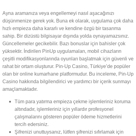
Ayna aramanıza veya engellemeyi nasıl aşacağınızı
düşünmenize gerek yok. Buna ek olarak, uygulama çok daha
hızlı empieza daha kararlı ve kendine özgü bir tasarıma
sahip. Bir dizüstü bilgisayar dışında yolda oynayamazsınız.
Güncellemeler gecikebilir. Bazı bonuslar için bahisler çok
yüksektir. İndirilen PinUp uygulamaları, mobil cihazların
çeşitli modifikasyonlarında oyunları başlatmak için güvenli ve
rahat bir ortam oluşturur. Pin-Up Casino, Türkiye’de popüler
olan bir online kumarhane platformudur. Bu inceleme, Pin-Up
Casino hakkında bilgilendirici ve yardımcı bir içerik sunmayı
amaçlamaktadır.
Tüm para yatırma empieza çekme işlemleriniz koruma
altındadır, işlemleriniz için yıllardır profesyonel
çalışmalarını gösteren popüler ödeme hizmetlerini
tercih edersiniz.
Şifrenizi unuttuysanız, lütfen şifrenizi sıfırlamak için