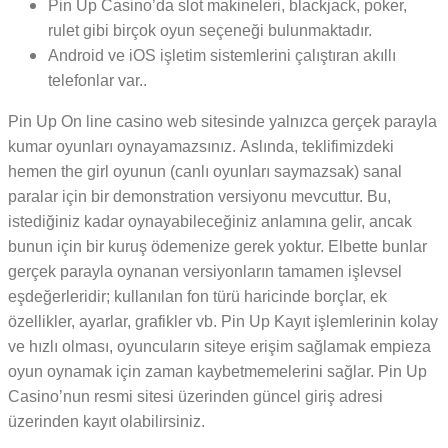
Pin Up Casino’da slot makineleri, blackjack, poker,
rulet gibi birçok oyun seçeneği bulunmaktadır.
Android ve iOS işletim sistemlerini çalıştıran akıllı
telefonlar var..
Pin Up On line casino web sitesinde yalnızca gerçek parayla
kumar oyunları oynayamazsınız. Aslında, teklifimizdeki
hemen the girl oyunun (canlı oyunları saymazsak) sanal
paralar için bir demonstration versiyonu mevcuttur. Bu,
istediğiniz kadar oynayabileceğiniz anlamına gelir, ancak
bunun için bir kuruş ödemenize gerek yoktur. Elbette bunlar
gerçek parayla oynanan versiyonların tamamen işlevsel
eşdeğerleridir; kullanılan fon türü haricinde borçlar, ek
özellikler, ayarlar, grafikler vb. Pin Up Kayıt işlemlerinin kolay
ve hızlı olması, oyuncuların siteye erişim sağlamak empieza
oyun oynamak için zaman kaybetmemelerini sağlar. Pin Up
Casino’nun resmi sitesi üzerinden güncel giriş adresi
üzerinden kayıt olabilirsiniz.