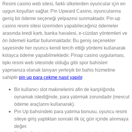
Resmi casino web sitesi, farklı ülkelerden oyuncular için en
uygun koşulları sağlar. Pin Upward Casino, oyuncularına
geniş bir ödeme seçeneği yelpazesi sunmaktadır. Pin-up
casino resmi sitesi üzerinden yapabileceğiniz ödemeler
arasında kredi kartı, banka havalesi, e-cüzdan yöntemleri ve
ön ödemeli kartlar bulunmaktadır. Bu geniş seçenekler
sayesinde her oyuncu kendi tercih ettiği yöntemi kullanarak
kolayca ödeme yapabilmektedir. Pinap casino uygulaması,
tıpkı resmi web sitesinde olduğu gibi spor bahisleri
yapmanıza olanak tanıyan yerleşik bir bahis hizmetine
sahiptir
pin up para çekme nasıl yapılır
.
Bir kullanıcı slot makinelerini afin de karşılığında
oynamak istediğinde, para yatırmak zorundadır (mevcut
ödeme araçlarını kullanarak).
Pin Up bahsindeki para yatırma bonusu, oyuncu resmi
siteye giriş yaptıktan sonraki ilk üç gün içinde alınmaya
değer.