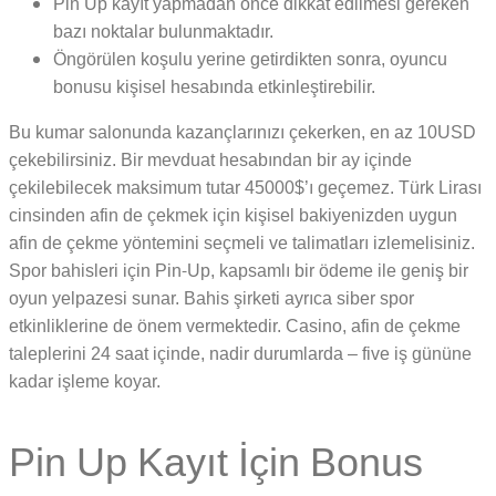
Pin Up kayıt yapmadan önce dikkat edilmesi gereken
bazı noktalar bulunmaktadır.
Öngörülen koşulu yerine getirdikten sonra, oyuncu
bonusu kişisel hesabında etkinleştirebilir.
Bu kumar salonunda kazançlarınızı çekerken, en az 10USD
çekebilirsiniz. Bir mevduat hesabından bir ay içinde
çekilebilecek maksimum tutar 45000$’ı geçemez. Türk Lirası
cinsinden afin de çekmek için kişisel bakiyenizden uygun
afin de çekme yöntemini seçmeli ve talimatları izlemelisiniz.
Spor bahisleri için Pin-Up, kapsamlı bir ödeme ile geniş bir
oyun yelpazesi sunar. Bahis şirketi ayrıca siber spor
etkinliklerine de önem vermektedir. Casino, afin de çekme
taleplerini 24 saat içinde, nadir durumlarda – five iş gününe
kadar işleme koyar.
Pin Up Kayıt İçin Bonus