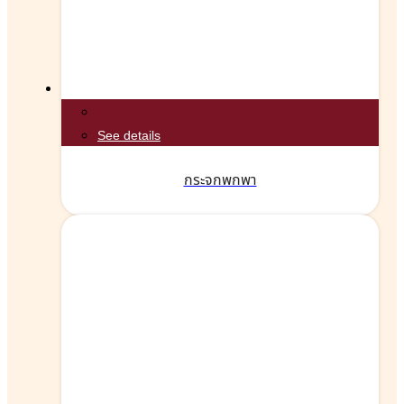
See details
กระจกพกพา