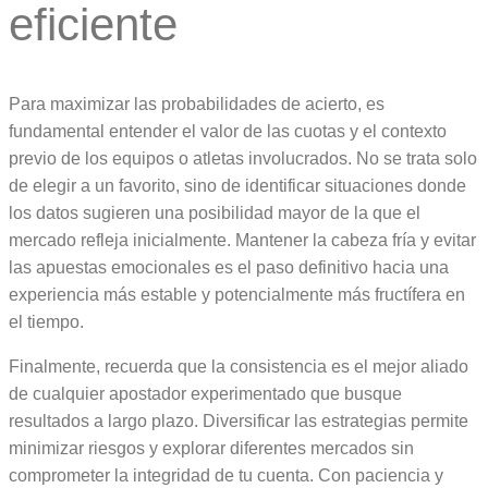
eficiente
Para maximizar las probabilidades de acierto, es
fundamental entender el valor de las cuotas y el contexto
previo de los equipos o atletas involucrados. No se trata solo
de elegir a un favorito, sino de identificar situaciones donde
los datos sugieren una posibilidad mayor de la que el
mercado refleja inicialmente. Mantener la cabeza fría y evitar
las apuestas emocionales es el paso definitivo hacia una
experiencia más estable y potencialmente más fructífera en
el tiempo.
Finalmente, recuerda que la consistencia es el mejor aliado
de cualquier apostador experimentado que busque
resultados a largo plazo. Diversificar las estrategias permite
minimizar riesgos y explorar diferentes mercados sin
comprometer la integridad de tu cuenta. Con paciencia y