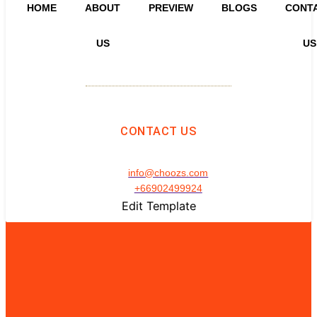
HOME
ABOUT
PREVIEW
BLOGS
CONT
US
US
CONTACT US
info@choozs.com
+66902499924
Edit Template