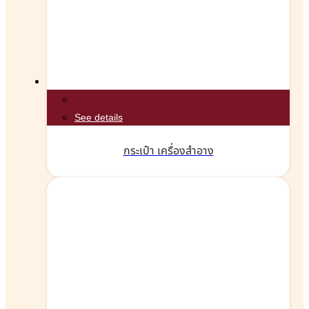
See details
กระเป๋า เครื่องสำอาง