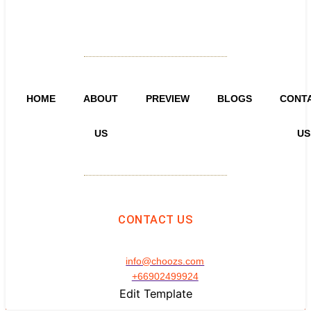
HOME
ABOUT
PREVIEW
BLOGS
CONT
US
US
CONTACT US
info@choozs.com
+66902499924
Edit Template