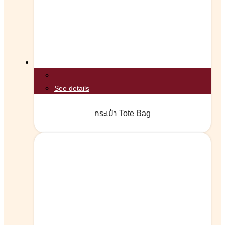
See details
กระเป๋า Tote Bag