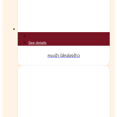
See details
กระเป๋า ใส่กล่องข้าว