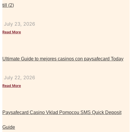
till (2)
July 23, 2026
Read More
Ultimate Guide to mejores casinos con paysafecard Today
July 22, 2026
Read More
Paysafecard Casino Vklad Pomocou SMS Quick Deposit
Guide