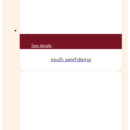
See details
กระเป๋า ออกกำลังกาย