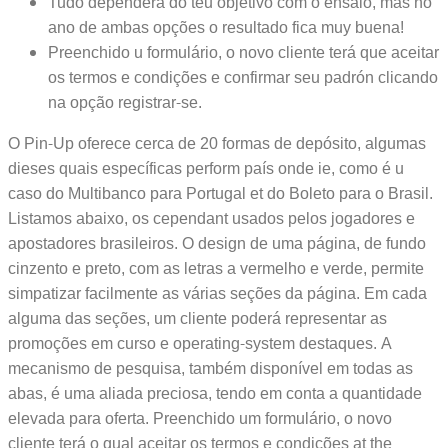
Tudo dependerá do teu objetivo com o ensaio, mas no
ano de ambas opções o resultado fica muy buena!
Preenchido u formulário, o novo cliente terá que aceitar
os termos e condições e confirmar seu padrón clicando
na opção registrar-se.
O Pin-Up oferece cerca de 20 formas de depósito, algumas
dieses quais específicas perform país onde ie, como é u
caso do Multibanco para Portugal et do Boleto para o Brasil.
Listamos abaixo, os cependant usados pelos jogadores e
apostadores brasileiros. O design de uma página, de fundo
cinzento e preto, com as letras a vermelho e verde, permite
simpatizar facilmente as várias seções da página. Em cada
alguma das seções, um cliente poderá representar as
promoções em curso e operating-system destaques. A
mecanismo de pesquisa, também disponível em todas as
abas, é uma aliada preciosa, tendo em conta a quantidade
elevada para oferta. Preenchido um formulário, o novo
cliente terá o qual aceitar os termos e condições at the