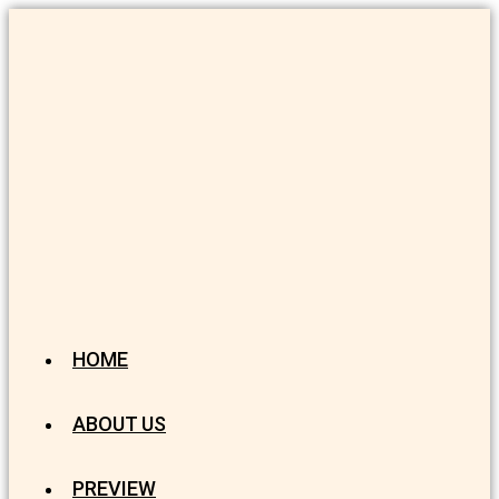
HOME
ABOUT US
PREVIEW