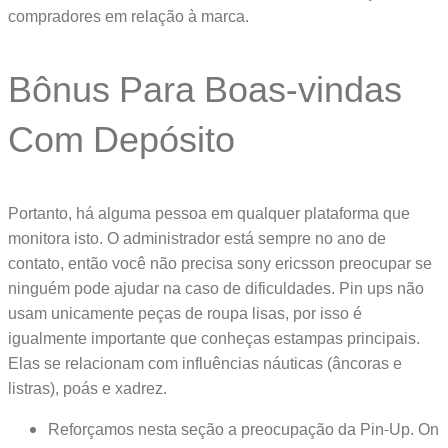
compradores em relação à marca.
Bônus Para Boas-vindas
Com Depósito
Portanto, há alguma pessoa em qualquer plataforma que
monitora isto. O administrador está sempre no ano de
contato, então você não precisa sony ericsson preocupar se
ninguém pode ajudar na caso de dificuldades. Pin ups não
usam unicamente peças de roupa lisas, por isso é
igualmente importante que conheças estampas principais.
Elas se relacionam com influências náuticas (âncoras e
listras), poás e xadrez.
Reforçamos nesta seção a preocupação da Pin-Up. On