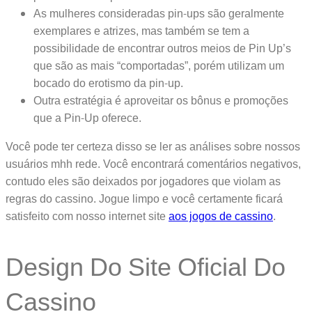
As mulheres consideradas pin-ups são geralmente
exemplares e atrizes, mas também se tem a
possibilidade de encontrar outros meios de Pin Up’s
que são as mais “comportadas”, porém utilizam um
bocado do erotismo da pin-up.
Outra estratégia é aproveitar os bônus e promoções
que a Pin-Up oferece.
Você pode ter certeza disso se ler as análises sobre nossos
usuários mhh rede. Você encontrará comentários negativos,
contudo eles são deixados por jogadores que violam as
regras do cassino. Jogue limpo e você certamente ficará
satisfeito com nosso internet site
aos jogos de cassino
.
Design Do Site Oficial Do
Cassino