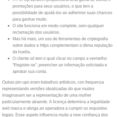
promoções para seus usuários, o que tem a
possibilidade de ajudá-los an adherirse suas chances
para ganhar muito.
O site funciona em modo complete, sem qualquer
reclamação dos usuários.
Mas há mais, um uso de ferramentas de criptografia
sobre dados e https complementam a ótima reputação
da huella.
O cliente só tem o qual clicar no campo a vermelho
“Registre-se”, preencher an informação solicitada e
aprobar sua conta.
Outras pin-ups eram trabalhos artísticos, con frequenza
representando versões idealizadas do que muitos
imaginavam ser a representação de uma mulher
particularmente atraente. A licença determina a legalidade
weil marca e obriga an operadora a cumprir os requisitos
legais. Esse aspeto influencia muito a new confiança dos