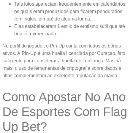
Tais fotos apareciam frequentemente em calendários,
os quais eram produzidos para ficarem pendurados
(em inglês, pin-up) de alguma forma.
Elas estabeleceram 1 estilo de erotismo sutil que até
hoje é reverenciado.
No perfil do jogador, o Pin-Up conta com todos os bônus
ativos. A Pin-Up é uma huella licenciada por Curaçao, fato
suficiente para considerar a huella de confiança. Mas há
mais, u uso de ferramentas de criptografia sobre dados e
https complementam an excelente reputação da marca.
Como Apostar No Ano
De Esportes Com Flag
Up Bet?