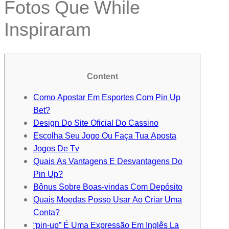
Fotos Que While
Inspiraram
Content
Como Apostar Em Esportes Com Pin Up
Bet?
Design Do Site Oficial Do Cassino
Escolha Seu Jogo Ou Faça Tua Aposta
Jogos De Tv
Quais As Vantagens E Desvantagens Do
Pin Up?
Bônus Sobre Boas-vindas Com Depósito
Quais Moedas Posso Usar Ao Criar Uma
Conta?
“pin-up” É Uma Expressão Em Inglês La