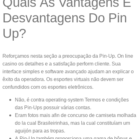
Quais As Vantagens E
Desvantagens Do Pin
Up?
Reforçamos nesta seção a preocupação da Pin-Up. On line
casino os detalhes e a satisfação perform cliente. Sua
interface simples e software avançado ajudam an explicar o
êxito da operadora. Os esportes virtuais não devem ser
confundidos com os esportes eletrônicos.
Não, é contra operating-system Termos e condições
das Pin-Ups possuir várias contas.
Eram fotos mais afin de concurso de camiseta molhada
do la cual Brasileirinhas, mas la cual constituíam um
aguijón para as tropas.
A Pin-Up também proporciona uma gama de bônus e