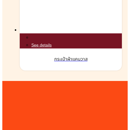
See details
กระเป๋าผ้าแคนวาส