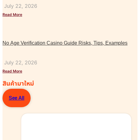
July 22, 2026
Read More
No Age Verification Casino Guide Risks, Tips, Examples
July 22, 2026
Read More
สินค้ามาใหม่​
See All