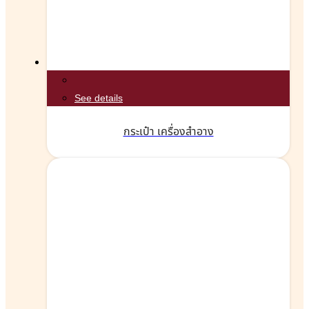
See details
กระเป๋า เครื่องสำอาง