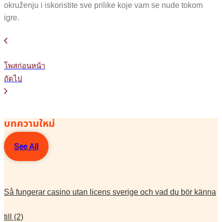
okruženju i iskoristite sve prilike koje vam se nude tokom
igre.
โพสก่อนหน้า
ถัดไป
บทความใหม่
See All
Så fungerar casino utan licens sverige och vad du bör känna
till (2)