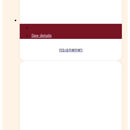
See details
กระจกพกพา