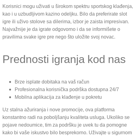
Korisnici mogu uživati u širokom spektru sportskog klađenja,
kao i u uzbudljivom kazino odeljku. Bilo da preferirate slot
igre ili uživo stolove sa dilerima, izbor je zaista impresivan.
Najvažnije je da igrate odgovorno i da se informišete o
pravilima svake igre pre nego što uložite svoj novac.
Prednosti igranja kod nas
Brze isplate dobitaka na vaš račun
Profesionalna korisnička podrška dostupna 24/7
Mobilna aplikacija za klađenje u pokretu
Uz stalna ažuriranja i nove promocije, ova platforma
konstantno radi na poboljšanju kvaliteta usluga. Ukoliko se
pojave nedoumice, tim za podršku je uvek tu da pomogne
kako bi vaše iskustvo bilo besprekorno. Uživajte u sigurnom