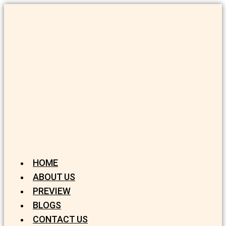
HOME
ABOUT US
PREVIEW
BLOGS
CONTACT US