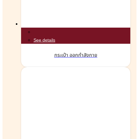
See details
กระเป๋า ออกกำลังกาย