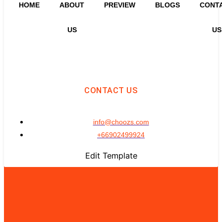
HOME
ABOUT
PREVIEW
BLOGS
CONT
US
US
CONTACT US
info@choozs.com
+66902499924
Edit Template