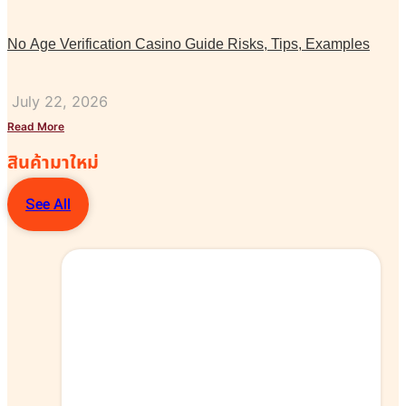
No Age Verification Casino Guide Risks, Tips, Examples
July 22, 2026
Read More
สินค้ามาใหม่​
See All