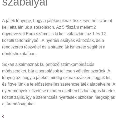
szabályai
A játék lényege, hogy a játékosoknak összesen hét számot
kell eltalálniuk a sorsoláson. Az 5 főszám mellett 2
úgynevezett Euro-számot is ki kell választani az 1 és 12
közötti tartományból. A nyerési esélyek változóak, de a
rendszeres részvétel és a stratégiák ismerete segíthet a
döntéshozatalban.
Sokan alkalmaznak különböző számkombinációs
módszereket, bár a sorsolások teljesen véletlenszerűek. A
lényeg az, hogy a játékot mindig szórakozásként fogjuk fel,
és figyeljünk a felelősségteljes szerencsejáték alapelveire. A
nyeremények kifizetése minden esetben biztonságos keretek
között zajlik, így a szerencsés nyertesek biztosan megkapják
a járandóságukat.