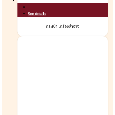
See details
กระเป๋า เครื่องสำอาง