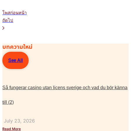
โพสก่อนหน้า
ถัดไป
บทความใหม่
See All
Så fungerar casino utan licens sverige och vad du bör känna
till (2)
July 23, 2026
Read More