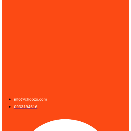
info@choozs.com
0933194616