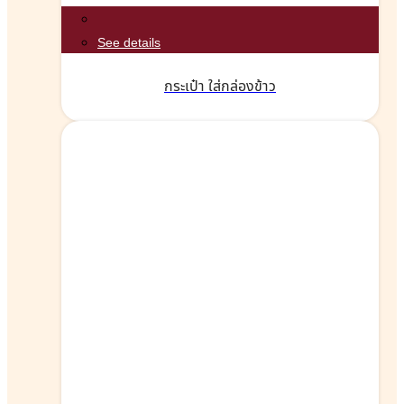
See details
กระเป๋า ใส่กล่องข้าว