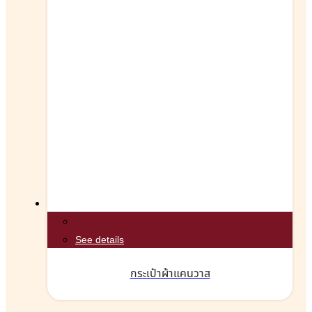
See details
กระเป๋าผ้าแคนวาส