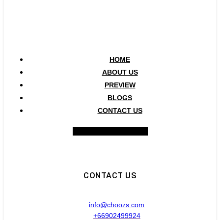
HOME
ABOUT US
PREVIEW
BLOGS
CONTACT US
Hamburger Toggle Menu
CONTACT US
info@choozs.com
+66902499924