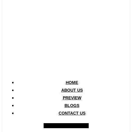
HOME
ABOUT US
PREVIEW
BLOGS
CONTACT US
Hamburger Toggle Menu