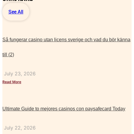
See All
Så fungerar casino utan licens sverige och vad du bör känna
till (2)
July 23, 2026
Read More
Ultimate Guide to mejores casinos con paysafecard Today
July 22, 2026