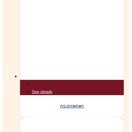
See details
กระจกพกพา