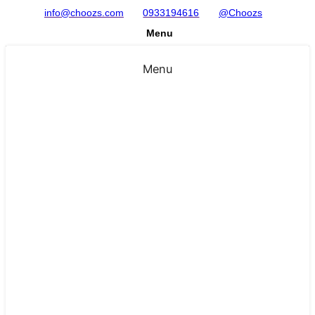
info@choozs.com
0933194616
@Choozs
Menu
Menu