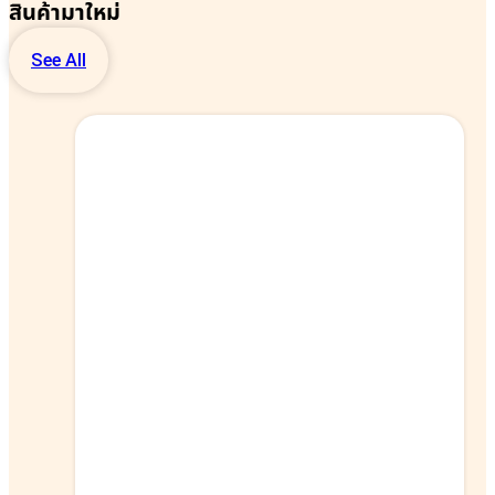
สินค้ามาใหม่​
See All