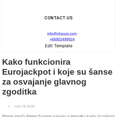
CONTACT US
info@choozs.com
+66902499924
Edit Template
Kako funkcionira
Eurojackpot i koje su šanse
za osvajanje glavnog
zgoditka
June 19, 2026
Mnogi igrači diljem Europe sanjaju o trenutku kada će njihovi