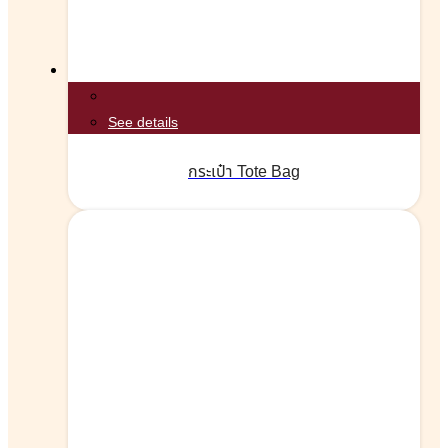
See details
กระเป๋า Tote Bag