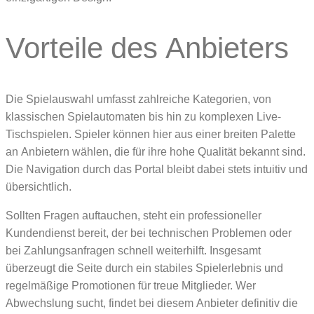
Vorteile des Anbieters
Die Spielauswahl umfasst zahlreiche Kategorien, von
klassischen Spielautomaten bis hin zu komplexen Live-
Tischspielen. Spieler können hier aus einer breiten Palette
an Anbietern wählen, die für ihre hohe Qualität bekannt sind.
Die Navigation durch das Portal bleibt dabei stets intuitiv und
übersichtlich.
Sollten Fragen auftauchen, steht ein professioneller
Kundendienst bereit, der bei technischen Problemen oder
bei Zahlungsanfragen schnell weiterhilft. Insgesamt
überzeugt die Seite durch ein stabiles Spielerlebnis und
regelmäßige Promotionen für treue Mitglieder. Wer
Abwechslung sucht, findet bei diesem Anbieter definitiv die