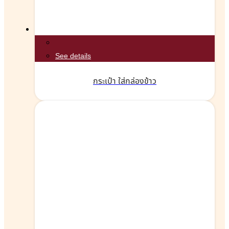
See details
กระเป๋า ใส่กล่องข้าว