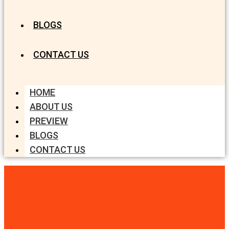
BLOGS
CONTACT US
HOME
ABOUT US
PREVIEW
BLOGS
CONTACT US