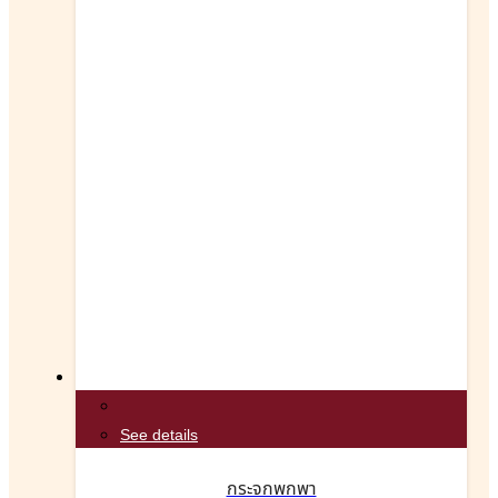
See details
กระจกพกพา