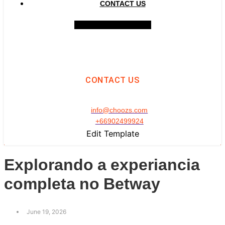
CONTACT US
Hamburger Toggle Menu
CONTACT US
info@choozs.com
+66902499924
Edit Template
Explorando a experiancia
completa no Betway
June 19, 2026