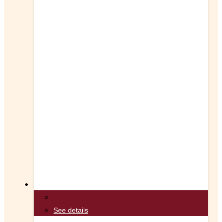
See details