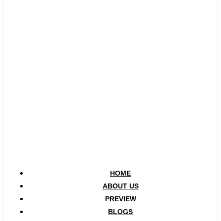
HOME
ABOUT US
PREVIEW
BLOGS