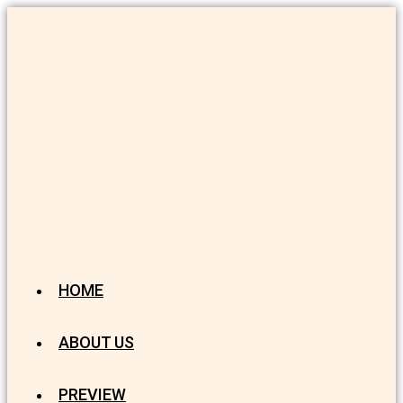
HOME
ABOUT US
PREVIEW