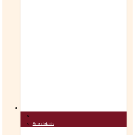
See details