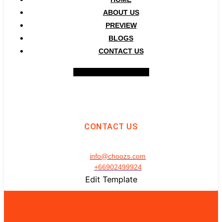
ABOUT US
PREVIEW
BLOGS
CONTACT US
Hamburger Toggle Menu
CONTACT US
info@choozs.com
+66902499924
Edit Template