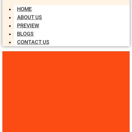
HOME
ABOUT US
PREVIEW
BLOGS
CONTACT US