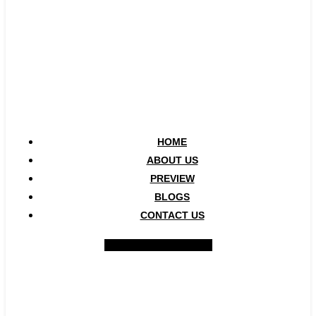
HOME
ABOUT US
PREVIEW
BLOGS
CONTACT US
Hamburger Toggle Menu