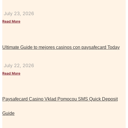
July 23, 2026
Read More
Ultimate Guide to mejores casinos con paysafecard Today
July 22, 2026
Read More
Paysafecard Casino Vklad Pomocou SMS Quick Deposit
Guide