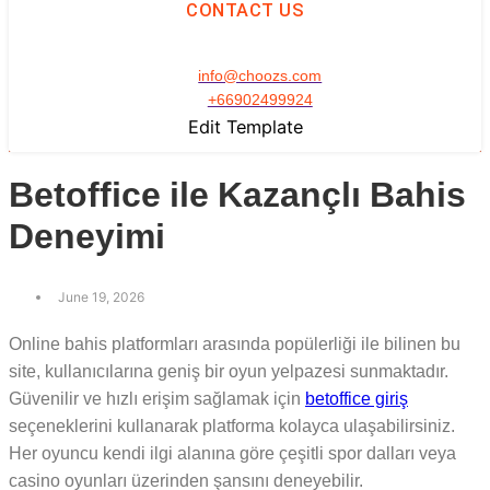
CONTACT US
info@choozs.com
+66902499924
Edit Template
Betoffice ile Kazançlı Bahis
Deneyimi
June 19, 2026
Online bahis platformları arasında popülerliği ile bilinen bu
site, kullanıcılarına geniş bir oyun yelpazesi sunmaktadır.
Güvenilir ve hızlı erişim sağlamak için
betoffice giriş
seçeneklerini kullanarak platforma kolayca ulaşabilirsiniz.
Her oyuncu kendi ilgi alanına göre çeşitli spor dalları veya
casino oyunları üzerinden şansını deneyebilir.