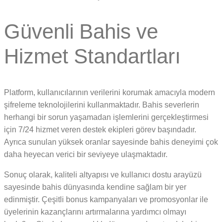
Güvenli Bahis ve
Hizmet Standartları
Platform, kullanıcılarının verilerini korumak amacıyla modern
şifreleme teknolojilerini kullanmaktadır. Bahis severlerin
herhangi bir sorun yaşamadan işlemlerini gerçekleştirmesi
için 7/24 hizmet veren destek ekipleri görev başındadır.
Ayrıca sunulan yüksek oranlar sayesinde bahis deneyimi çok
daha heyecan verici bir seviyeye ulaşmaktadır.
Sonuç olarak, kaliteli altyapısı ve kullanıcı dostu arayüzü
sayesinde bahis dünyasında kendine sağlam bir yer
edinmiştir. Çeşitli bonus kampanyaları ve promosyonlar ile
üyelerinin kazançlarını artırmalarına yardımcı olmayı