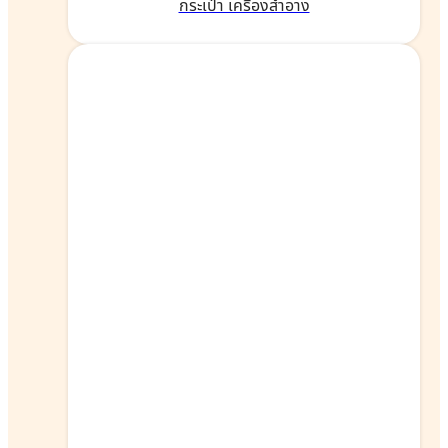
กระเป๋า เครื่องสำอาง