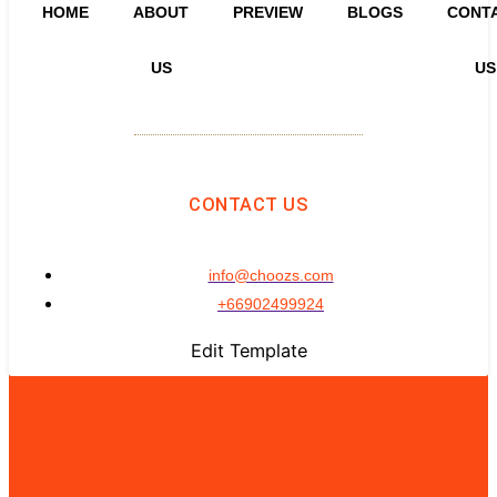
HOME
ABOUT
PREVIEW
BLOGS
CONT
US
US
CONTACT US
info@choozs.com
+66902499924
Edit Template