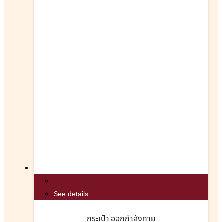
See details
กระเป๋า ออกกำลังกาย