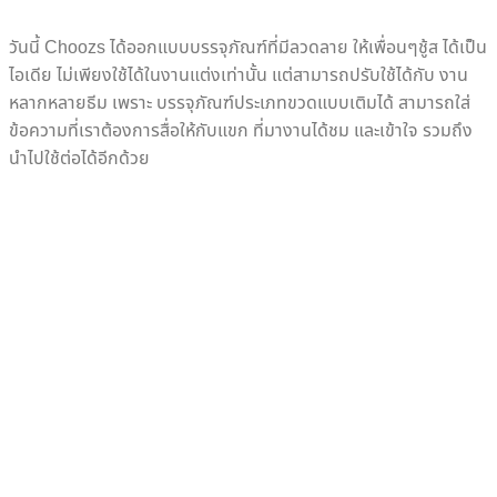
วันนี้ Choozs ได้ออกแบบบรรจุภัณฑ์ที่มีลวดลาย ให้เพื่อนๆชู้ส ได้เป็น
ไอเดีย ไม่เพียงใช้ได้ในงานแต่งเท่านั้น แต่สามารถปรับใช้ได้กับ งาน
หลากหลายธีม เพราะ บรรจุภัณฑ์ประเภทขวดแบบเติมได้ สามารถใส่
ข้อความที่เราต้องการสื่อให้กับแขก ที่มางานได้ชม และเข้าใจ รวมถึง
นำไปใช้ต่อได้อีกด้วย