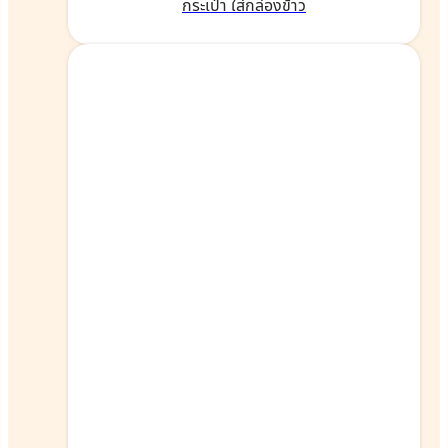
กระเป๋า ใส่กล่องข้าว