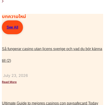
บทความใหม่
See All
Så fungerar casino utan licens sverige och vad du bör känna
till (2)
July 23, 2026
Read More
Ultimate Guide to mejores casinos con paysafecard Today