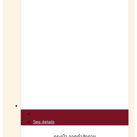
See details
กระเป๋า ออกกำลังกาย