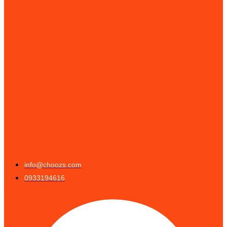
info@choozs.com
0933194616