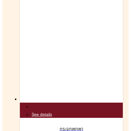
See details
กระจกพกพา