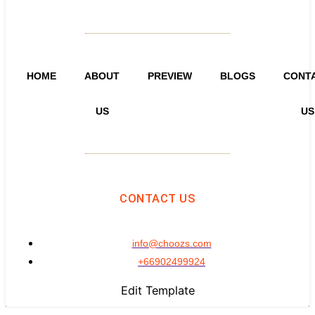
HOME
ABOUT
PREVIEW
BLOGS
CONT
US
US
CONTACT US
info@choozs.com
+66902499924
Edit Template