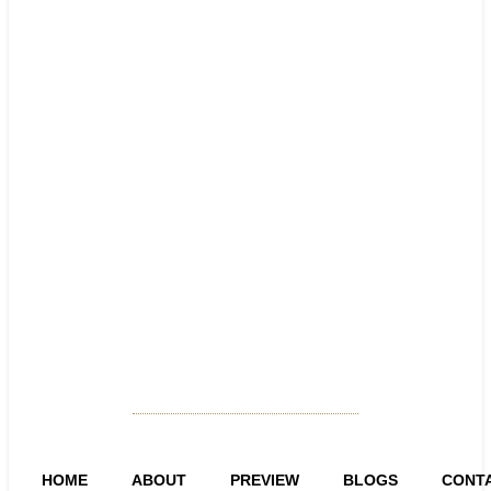
HOME
ABOUT
PREVIEW
BLOGS
CONT